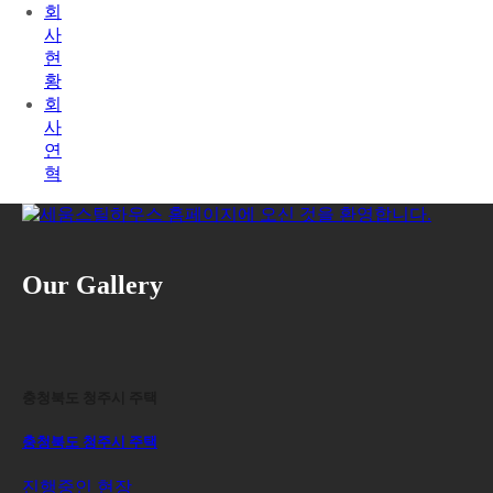
회
사
현
황
회
사
연
혁
Our Gallery
충청북도 청주시 주택
충청북도 청주시 주택
진행중인 현장