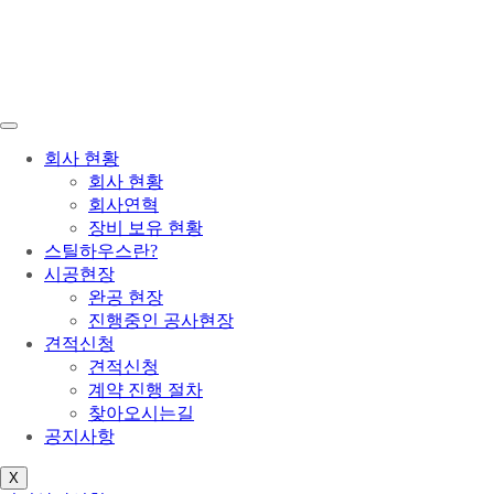
회사 현황
회사 현황
회사연혁
장비 보유 현황
스틸하우스란?
시공현장
완공 현장
진행중인 공사현장
견적신청
견적신청
계약 진행 절차
찾아오시는길
공지사항
X