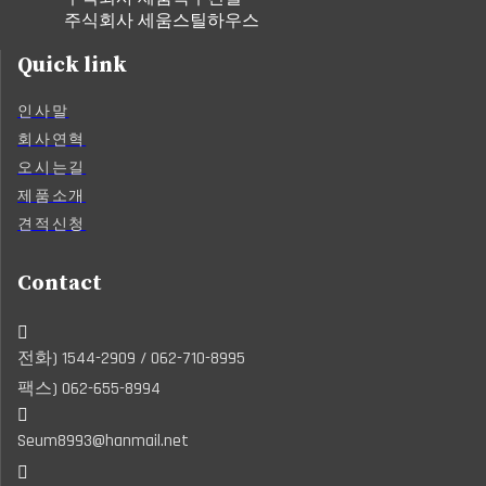
주식회사 세움스틸하우스
Quick link
인사말
회사연혁
오시는길
제품소개
견적신청
Contact

전화) 1544-2909 / 062-710-8995
팩스) 062-655-8994

Seum8993@hanmail.net
