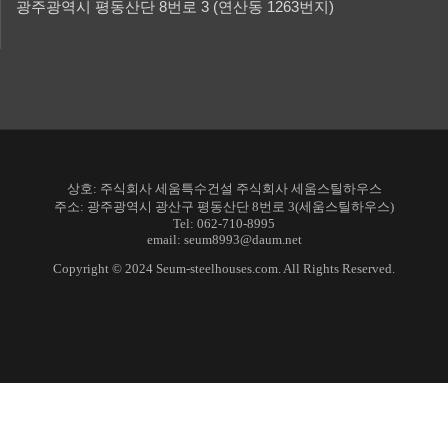
광주광역시 평동산단 8번로 3 (연산동 1263번지)
상호: 주식회사 세움특수건설 주식회사 세움스틸하우스
주소: 광주광역시 광산구 평동산단 8번로 3(세움스틸하우스)
Tel: 062-710-8995
email: seum8993@daum.net
Copyright © 2024 Seum-steelhouses.com. All Rights Reserved.