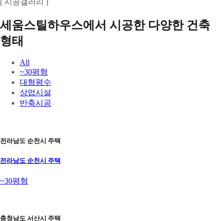
[ 시공갤러리 ]
세움스틸하우스에서 시공한 다양한 건축
형태
All
~30평형
대형평수
상업시설
반축시공
전라남도 순천시 주택
전라남도 순천시 주택
~30평형
충청남도 서산시 주택