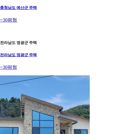
충청남도 예산군 주택
~30평형
전라남도 영광군 주택
전라남도 영광군 주택
~30평형